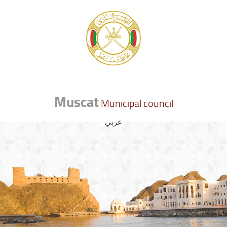
Muscat
Municipal council
عربي